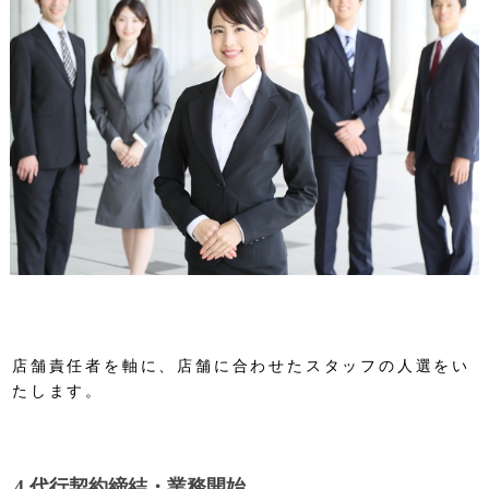
CONCEPT
COMPANY
SERVICE
CONTACT
ショップ運営代行
コンサルティング
FLOW
店舗責任者を軸に、店舗に合わせたスタッフの人選をい
たします。
4.代行契約締結・業務開始